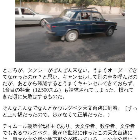
ところが、タクシーがぜんぜん来ない。うまくオーダーでき
てなかったのか？と思い、キャンセルして別の車を呼んだの
だが、あとから確認するとうまくキャンセルできておらず、
1台目の料金（12,500スム）も請求されてしまった。慣れて
きた頃に失敗はするものだ。
そんなこんなでなんとかウルグベク天文台跡に到着。（ずっ
と上り坂だったので、歩かなくて正解だった。）
ティムール朝第4代君主であり、天文学者、数学者、文学者
でもあるウルグベク。彼が15世紀に作ったこの天文台跡に
は、巨大な六分儀の地下部分が残っている。この六分儀によ