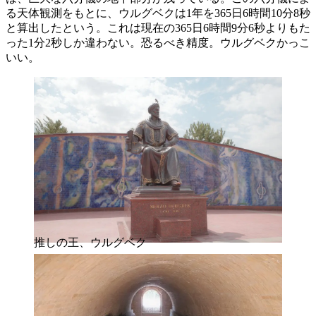
る天体観測をもとに、ウルグベクは1年を365日6時間10分8秒
と算出したという。これは現在の365日6時間9分6秒よりもた
った1分2秒しか違わない。恐るべき精度。ウルグベクかっこ
いい。
推しの王、ウルグベク