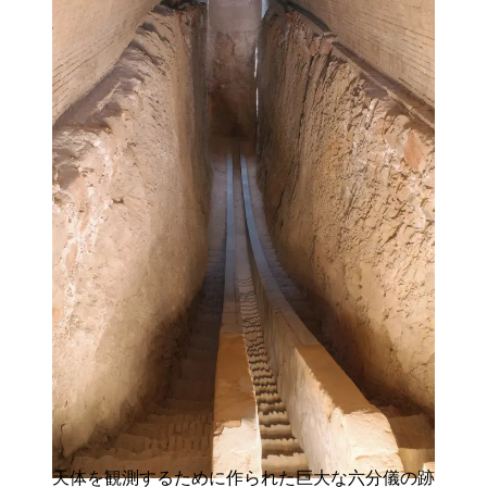
天体を観測するために作られた巨大な六分儀の跡