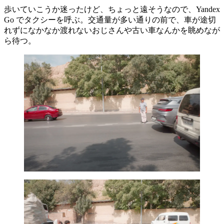
歩いていこうか迷ったけど、ちょっと遠そうなので、Yandex
Go でタクシーを呼ぶ。交通量が多い通りの前で、車が途切
れずになかなか渡れないおじさんや古い車なんかを眺めなが
ら待つ。