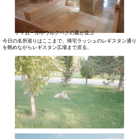
ティムールやウルグベクの墓が並ぶ
今日の名所巡りはここまで。帰宅ラッシュのレギスタン通り
を眺めながらレギスタン広場まで戻る。