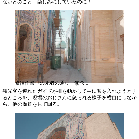
ないとのこと。楽しみにしていたのに！
修復作業中の死者の通り。無念...
観光客を連れたガイドが柵を動かして中に客を入れようとす
るところを、現場のおじさんに怒られる様子を横目にしなが
ら、他の廟群を見て回る。