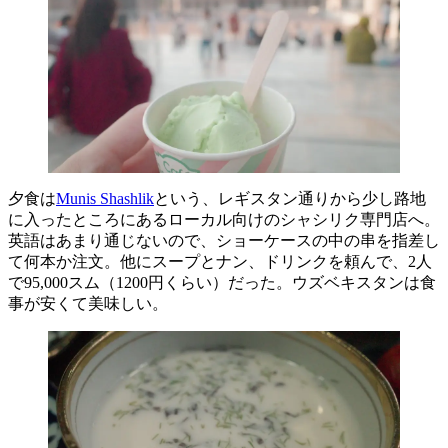
夕食は
Munis Shashlik
という、レギスタン通りから少し路地
に入ったところにあるローカル向けのシャシリク専門店へ。
英語はあまり通じないので、ショーケースの中の串を指差し
て何本か注文。他にスープとナン、ドリンクを頼んで、2人
で95,000スム（1200円くらい）だった。ウズベキスタンは食
事が安くて美味しい。