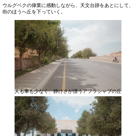
ウルグベクの偉業に感動しながら、天文台跡をあとにして、
街のほうへ丘を下っていく。
人も車も少なく、静けさが漂うアフラシャブの丘