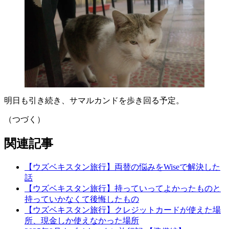
明日も引き続き、サマルカンドを歩き回る予定。
（つづく）
関連記事
【ウズベキスタン旅行】両替の悩みをWiseで解決した
話
【ウズベキスタン旅行】持っていってよかったものと
持っていかなくて後悔したもの
【ウズベキスタン旅行】クレジットカードが使えた場
所、現金しか使えなかった場所